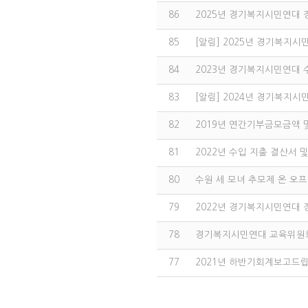
86
2025년 경기복지시민연대 
85
[알림] 2025년 경기복지시
84
2023년 경기복지시민연대
83
[알림] 2024년 경기복지
82
2019년 연간기부금모금액 
81
2022년 수입 지출 결산서
80
수원 세 모녀 추모제 온 오프
79
2022년 경기복지시민연대 
78
경기복지시민연대 교육위원회
77
2021년 하반기회계보고드립