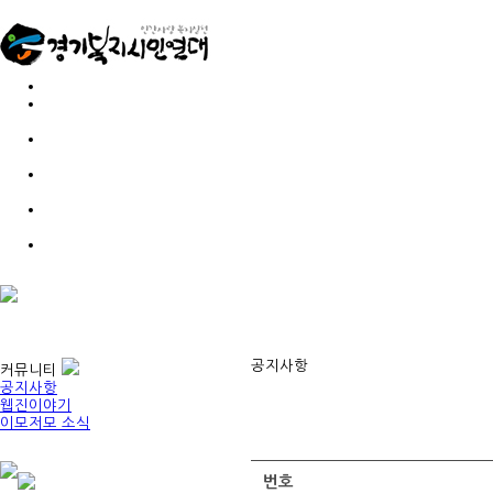
공지사항
커뮤니티
공지사항
웹진이야기
이모저모 소식
번호