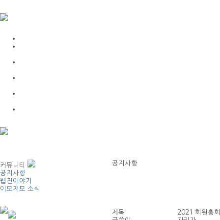
공지사항
커뮤니티
공지사항
웹진이야기
이모저모 소식
제목
2021 회원총