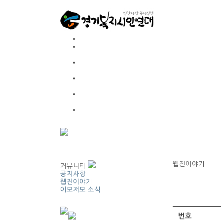
웹진이야기
커뮤니티
공지사항
웹진이야기
이모저모 소식
번호