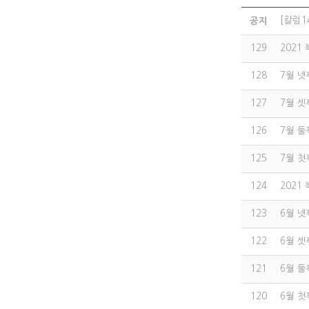
[칼럼1
공지
129
2021
128
7월 넷째
127
7월 셋째
126
7월 둘째
125
7월 첫째
124
2021
123
6월 넷째
122
6월 셋째
121
6월 둘째
120
6월 첫째