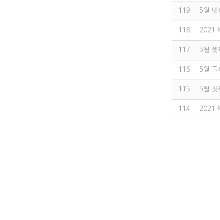
119
5월 넷째
118
2021
117
5월 셋째
116
5월 둘째
115
5월 첫째
114
2021