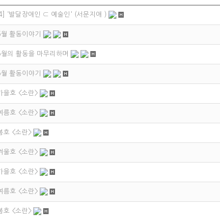
4] '발달장애인 ⊂ 예술인' (서문지애 )
 6월 활동이야기
 5월의 활동을 마무리하며
 5월 활동이야기
 가을호 <소란>
 여름호 <소란>
 봄호 <소란>
 겨울호 <소란>
 가을호 <소란>
 여름호 <소란>
 봄호 <소란>