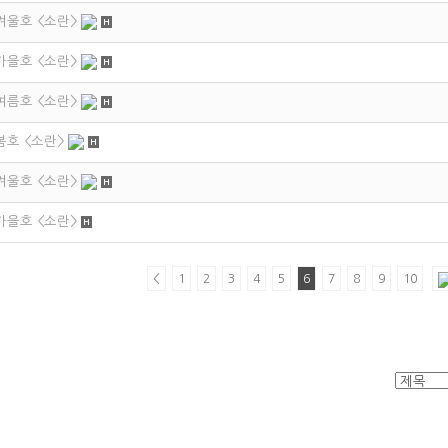
 겨울호 <소란>
 가을호 <소란>
 여름호 <소란>
 봄호 <소란>
 겨울호 <소란>
 가을호 <소란>
<
1
2
3
4
5
6
7
8
9
10