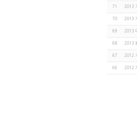
71
2013
70
2013
69
2013
68
2013
67
2012
66
2012