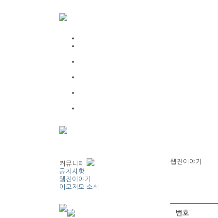
웹진이야기
커뮤니티
공지사항
웹진이야기
이모저모 소식
번호