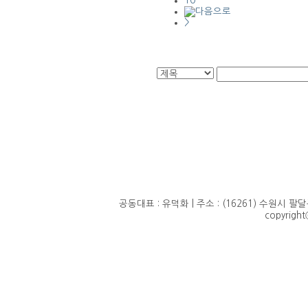
10
>
공동대표 : 유덕화 | 주소 : (16261) 수원시 팔달구 정
copyrigh