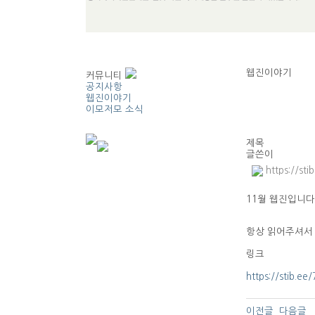
웹진이야기
커뮤니티
공지사항
웹진이야기
이모저모 소식
제목
글쓴이
https://sti
11월 웹진입니다!
항상 읽어주셔서 
링크
https://stib.ee
이전글
다음글