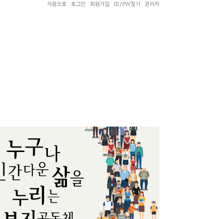
처음으로
로그인
회원가입
ID/PW찾기
관리자