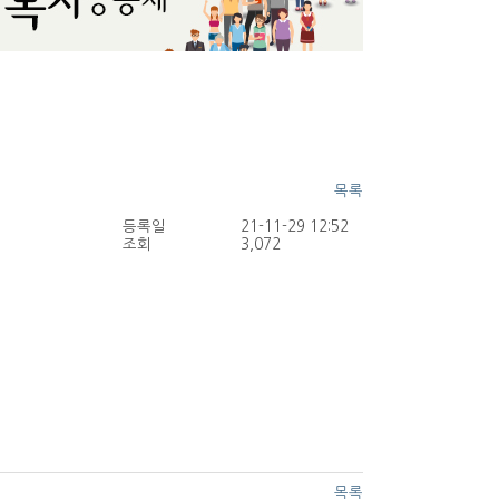
목록
등록일
21-11-29 12:52
조회
3,072
목록