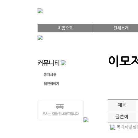
처음으로
단체소개
이모
커뮤니티
공지사항
웹진이야기
이모저모 소식
제목
글쓴이
복지식당상영회