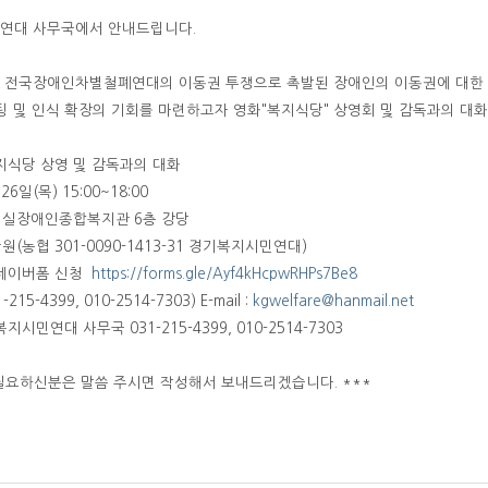
연대 사무국에서 안내드립니다.
 전국장애인차별철폐연대의 이동권 투쟁으로 촉발된 장애인의 이동권에 대한 사
팅 및 인식 확장의 기회를 마련하고자 영화"복지식당" 상영회 및 감독과의 대
복지식당 상영 및 감독과의 대화
26일(목) 15:00~18:00
호매실장애인종합복지관 6층 강당
만원(농협 301-0090-1413-31 경기복지시민연대)
 네이버폼 신청
https://forms.gle/Ayf4kHcpwRHPs7Be8
15-4399, 010-2514-7303) E-mail :
kgwelfare@hanmail.net
지시민연대 사무국 031-215-4399, 010-2514-7303
필요하신분은 말씀 주시면 작성해서 보내드리겠습니다. ***