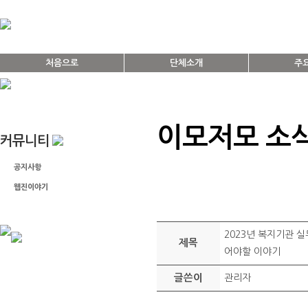
처음으로
단체소개
주
이모저모 소
커뮤니티
공지사항
웹진이야기
이모저모 소식
2023년 복지기관 실
제목
어야할 이야기
글쓴이
관리자