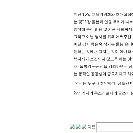
지난 15일 교육위원회와 호매실장
는 꽃" 1강 돌봄과 인권 우리가 
참석해 주신 회원 및 기관 사회복
그리고 이날 행사를 위해 애써주신
이날 강사 류은숙 작가는 돌봄 윤리
원하는 것에서 그치는 것이 아니라
복지사가 소진되지 않도록 하는 것이
서, 돌봄의 공공성을 강조하면서 
는 동적인 공공성이 중요하다고 하
"인간은 누구나 취약하다. 정도만 
2강 '약자의 목소리로서의 글쓰기'는
이름