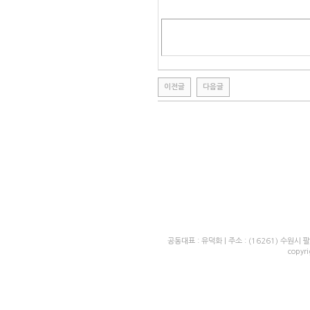
이전글
다음글
공동대표 : 유덕화 | 주소 : (16261) 수원시 팔달
copyr