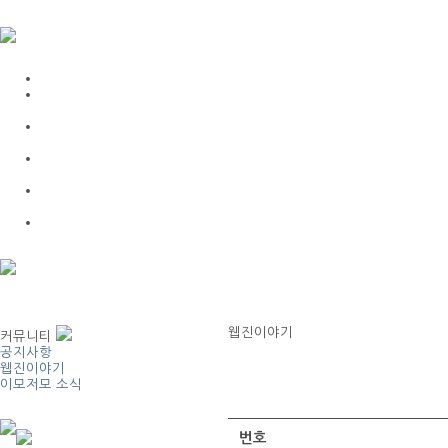
웹진이야기
커뮤니티
공지사항
웹진이야기
이모저모 소식
번호