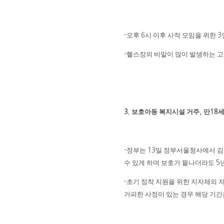
오후
시 이후 사적 모임을 위한
-
6
3
헬스장의 비말이 많이 발생하는 고
-
보호아동 복지시설 거주
만
3.
,
18
정부는
일 정부서울청사에서 김
-
13
수 있게 하며 보호가 띁나더라도
5
초기 정착 지원을 위한 지자체의 
-
가피한 사정이 있는 경우 해당 기