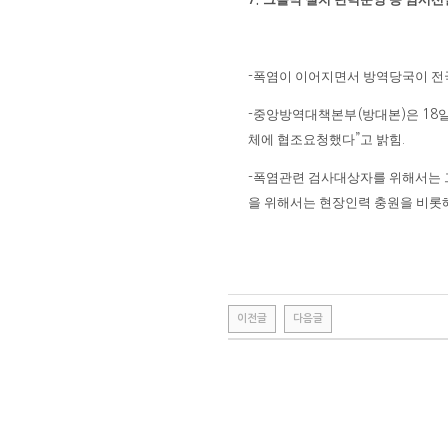
폭염이 이어지면서 방역당국이 전
-
중앙방역대책본부
방대본
은
-
(
)
18
체에 협조요청했다
고 밝힘
”
.
폭염관련 검사대상자를 위해서는 
-
을 위해서는 현장인력 충원을 비롯
이전글
다음글