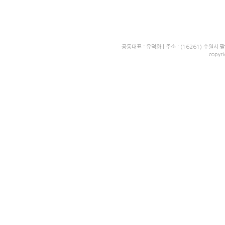
공동대표 : 유덕화 | 주소 : (16261) 수원시 팔달
copyr