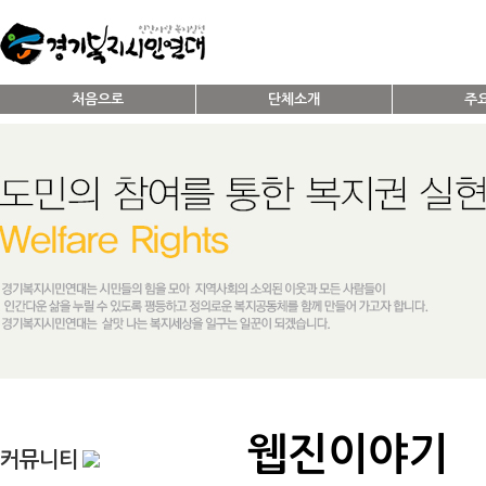
처음으로
단체소개
주
웹진이야기
커뮤니티