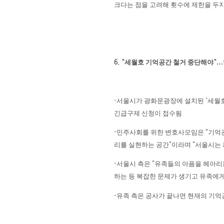
크다는 점을 고려해 횟수에 제한을 두
세월호 기억공간 철거 중단해야
…
6. "
"
서울시가 광화문광장에 설치된
세월
-
'
긴급구제 신청이 접수됨
.
민주사회를 위한 변호사모임은
기억
-
"
리를 실현하는 공간
이라며
서울시는 
"
"
서울시 측은
유족들의 아픔을 헤아리
-
"
하는 등 복잡한 문제가 생기고 유족에
유족 측은 공사가 끝나면 현재의 기억
-