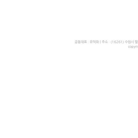
공동대표 : 유덕화 | 주소 : (16261) 수원시 팔달
copyr